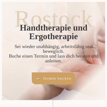
Rostock
Handtherapie und
Ergotherapie
Sei wieder unabhängig, arbeitsfähig und
beweglich.
Buche einen Termin und lass dich beraten und
anleiten.
Termin buchen