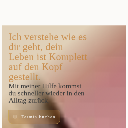
Ich verstehe wie es
dir geht, dein
Leben ist Komplett
auf den Kopf
gestellt.
Mit meiner Hilfe kommst
du schneller wieder in den
Alltag zurück.
Termin buchen